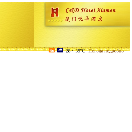
28 ~ 35℃
Погода подробно