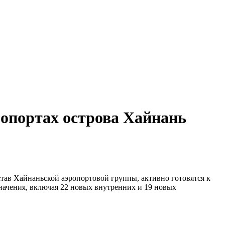
эропортах острова Хайнань
став Хайнаньской аэропортовой группы, активно готовятся к
начения, включая 22 новых внутренних и 19 новых