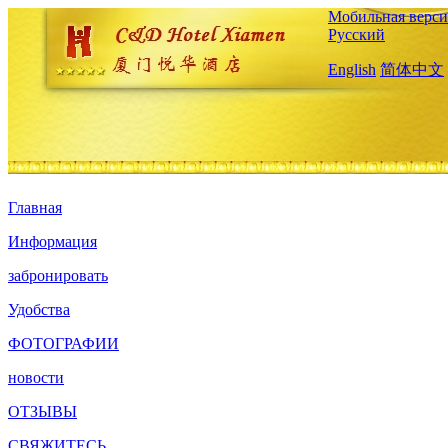
Мобильная верси
Русский
English
简体中文
Главная
Информация
забронировать
Удобства
ФОТОГРАФИИ
новости
ОТЗЫВЫ
СВЯЖИТЕСЬ