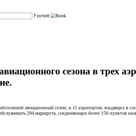
?
ночей
 авиационного сезона в трех а
ие.
ий/осенний авиационный сезон, и 11 аэропортов, входящих в со
обслуживать 294 маршрута, соединяющих более 150 пунктов наз