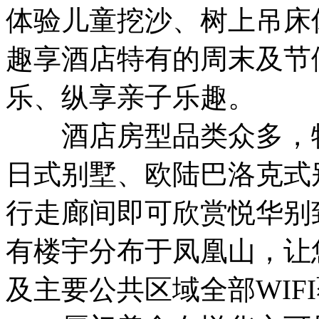
体验儿童挖沙、树上吊床
趣享酒店特有的周末及节假
乐、纵享亲子乐趣。
酒店房型品类众多，特
日式别墅、欧陆巴洛克式
行走廊间即可欣赏悦华别
有楼宇分布于凤凰山，让
及主要公共区域全部WIF