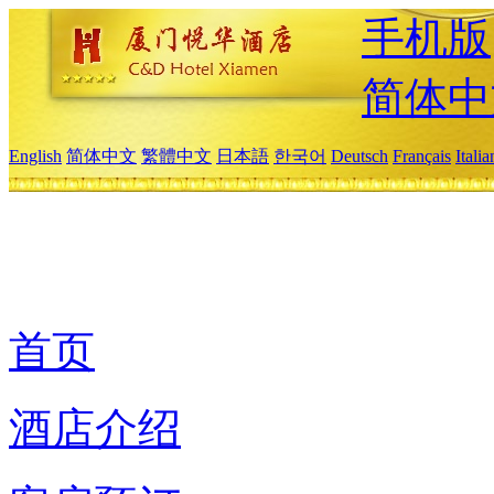
手机版
简体中
English
简体中文
繁體中文
日本語
한국어
Deutsch
Français
Itali
首页
酒店介绍