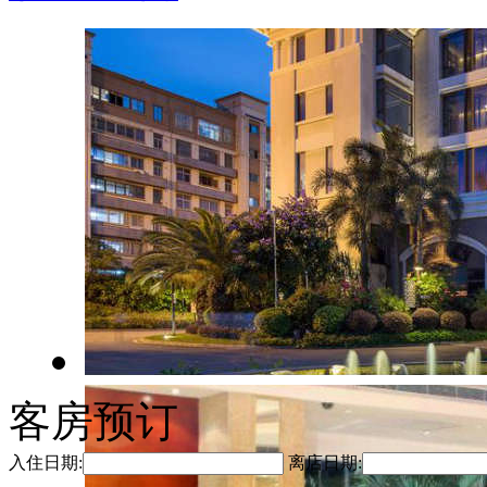
客房预订
入住日期:
离店日期: