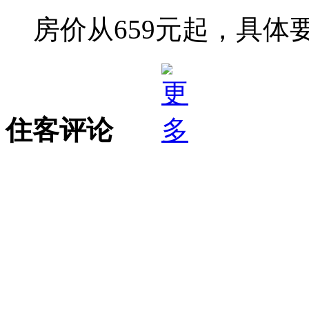
房价从659元起，具体
住客评论