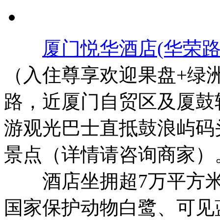
厦门悦华酒店(华荣路
（入住尊享欢迎果盘+绿
路，近厦门自贸区及厦鼓
游观光巴士直抵鼓浪屿码
景点（详情请咨询商家）
酒店坐拥超7万平方米
国家保护动物白鹭、可见