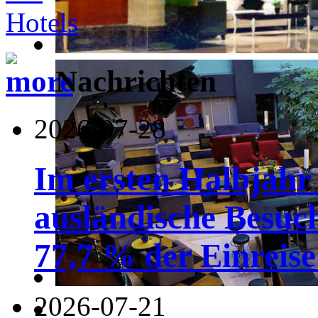
Nachrichten
2026-07-28
Im ersten Halbjahr
ausländische Besuc
77,7 % der Einreise 
2026-07-21