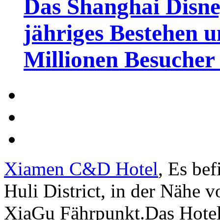
Das Shanghai Disney
jähriges Bestehen u
Millionen Besucher
Xiamen C&D Hotel
, Es be
Huli District, in der Nähe
XiaGu Fährpunkt.Das Hotel 