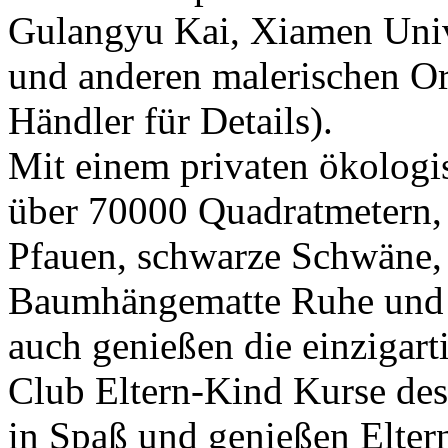
Gulangyu Kai, Xiamen Univ
und anderen malerischen Ort
Händler für Details).
Mit einem privaten ökologi
über 70000 Quadratmetern, 
Pfauen, schwarze Schwäne,
Baumhängematte Ruhe und P
auch genießen die einziga
Club Eltern-Kind Kurse des 
in Spaß und genießen Elter