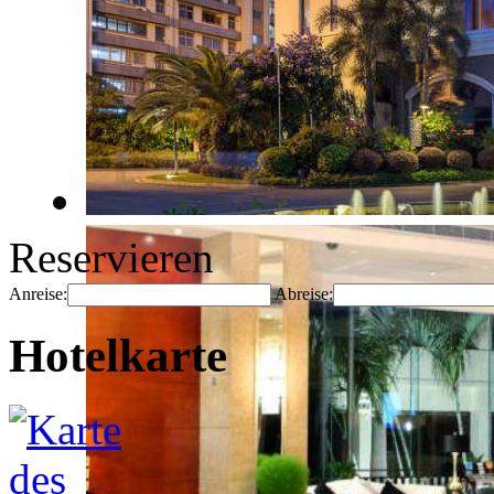
Reservieren
Anreise:
Abreise:
Hotelkarte