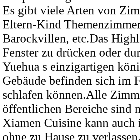
Es gibt viele Arten von Zim
Eltern-Kind Themenzimmer, 
Barockvillen, etc.Das Highl
Fenster zu drücken oder du
Yuehua s einzigartigen kön
Gebäude befinden sich im F
schlafen können.Alle Zimme
öffentlichen Bereiche sin
Xiamen Cuisine kann auch 
ohne zu Hause zu verlassen