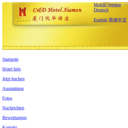
Mobile version
Deutsch
English
简体中文
Startseite
Hotel Info
Jetzt buchen
Ausstattung
Fotos
Nachrichten
Bewertungen
Kontakt