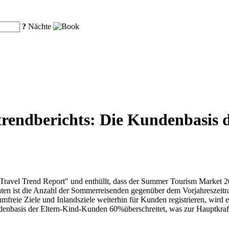
?
Nächte
trendberichts: Die Kundenbasis 
Travel Trend Report" und enthüllt, dass der Summer Tourism Market 20
 -Daten ist die Anzahl der Sommerreisenden gegenüber dem Vorjahresz
mfreie Ziele und Inlandsziele weiterhin für Kunden registrieren, wir
undenbasis der Eltern-Kind-Kunden 60%überschreitet, was zur Hauptk