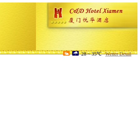
28 ~ 35℃
Wetter Detail