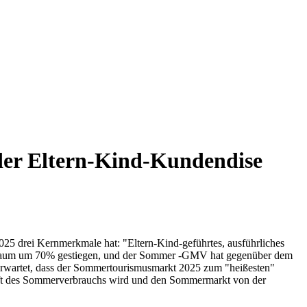
der Eltern-Kind-Kundendise
25 drei Kernmerkmale hat: "Eltern-Kind-geführtes, ausführliches
eitraum um 70% gestiegen, und der Sommer -GMV hat gegenüber dem
d erwartet, dass der Sommertourismusmarkt 2025 zum "heißesten"
raft des Sommerverbrauchs wird und den Sommermarkt von der