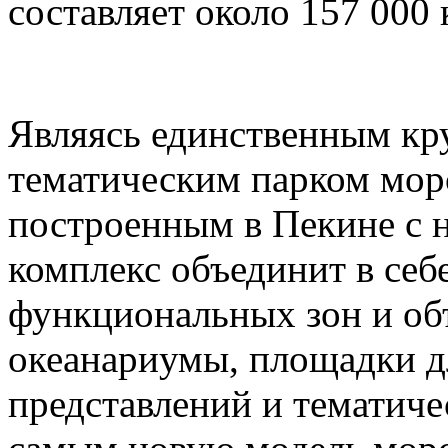
составляет около 157 000
Являясь единственным к
тематическим парком мор
построенным в Пекине с н
комплекс объединит в себ
функциональных зон и об
океанариумы, площадки д
представлений и тематич