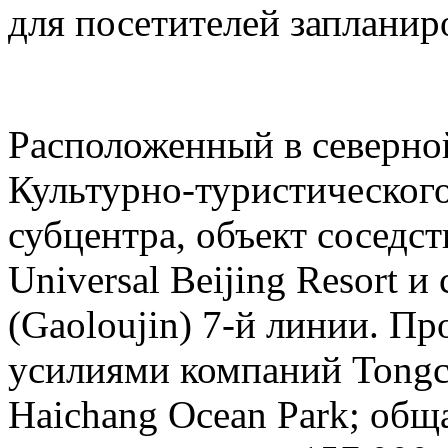
для посетителей запланиро
Расположенный в северн
Культурно-туристическог
субцентра, объект соседс
Universal Beijing Resort 
(Gaoloujin) 7-й линии. П
усилиями компаний Tongch
Haichang Ocean Park; общ