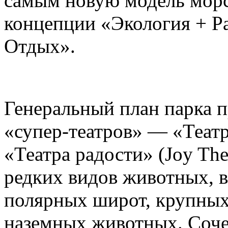
самым новую модель морс
концепции «Экология + Ра
Отдых».
Генеральный план парка п
«супер-театров» — «Театр
«Театра радости» (Joy The
редких видов животных, в
полярных широт, крупны
наземных животных. Сочет