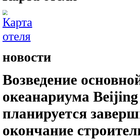
новости
Возведение основно
океанариума Beijing
планируется заверши
окончание строител