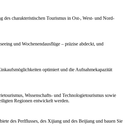
 des charakteristischen Tourismus in Ost-, West- und Nord-
htseeing und Wochenendausflüge – präzise abdeckt, und
Einkaufsmöglichkeiten optimiert und die Aufnahmekapazität
rietourismus, Wissenschafts- und Technologietourismus sowie
eiligten Regionen entwickelt werden.
ete des Perlflusses, des Xijiang und des Beijiang und bauen Sie