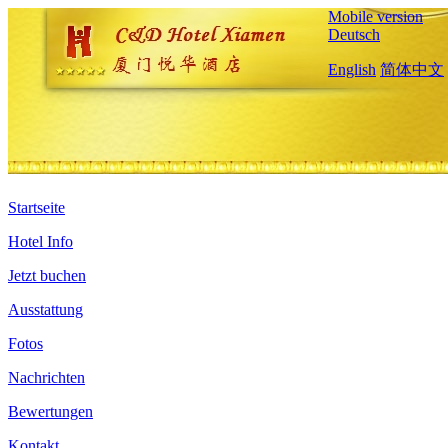
Mobile version
Deutsch
English
简体中文
Startseite
Hotel Info
Jetzt buchen
Ausstattung
Fotos
Nachrichten
Bewertungen
Kontakt