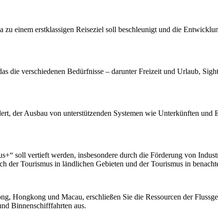
einem erstklassigen Reiseziel soll beschleunigt und die Entwicklung
as die verschiedenen Bedürfnisse – darunter Freizeit und Urlaub, Sig
rdert, der Ausbau von unterstützenden Systemen wie Unterkünften und 
s+“ soll vertieft werden, insbesondere durch die Förderung von Indust
ch der Tourismus in ländlichen Gebieten und der Tourismus in benacht
ng, Hongkong und Macau, erschließen Sie die Ressourcen der Flussgebi
nd Binnenschifffahrten aus.