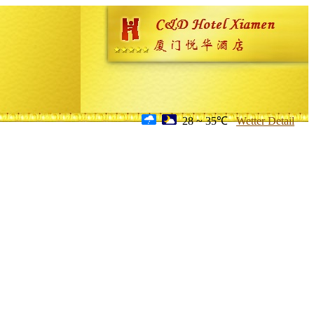
28 ~ 35℃
Wetter Detail