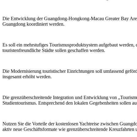
Die Entwicklung der Guangdong-Hongkong-Macau Greater Bay Area zu 
Guangdong koordiniert werden.
Es soll ein mehrstufiges Tourismusproduktsystem aufgebaut werden, d
touristenfreundliche Städte sollen geschaffen werden.
Die Modernisierung touristischer Einrichtungen soll umfassend gefö
insgesamt erhöht werden.
Die grenzüberschreitende Integration und Entwicklung von „Tourismu
Studientourismus. Entsprechend den lokalen Gegebenheiten sollen au
Nutzen Sie die Vorteile der kostenlosen Yachtreise zwischen Guangdo
aktiv neue Geschäftsformate wie grenzüberschreitende Kreuzfahrten u