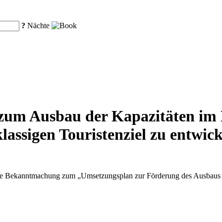
?
Nächte
zum Ausbau der Kapazitäten im D
lassigen Touristenziel zu entwic
ne Bekanntmachung zum „Umsetzungsplan zur Förderung des Ausbaus und