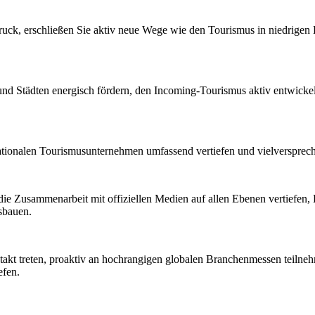
ruck, erschließen Sie aktiv neue Wege wie den Tourismus in niedrige
d Städten energisch fördern, den Incoming-Tourismus aktiv entwicke
ationalen Tourismusunternehmen umfassend vertiefen und vielversprec
ie Zusammenarbeit mit offiziellen Medien auf allen Ebenen vertiefen
sbauen.
ntakt treten, proaktiv an hochrangigen globalen Branchenmessen teil
efen.