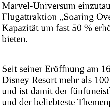
Marvel-Universum einzutauc
Flugattraktion „Soaring Ove
Kapazität um fast 50 % erh
bieten.
Seit seiner Eröffnung am 16
Disney Resort mehr als 10
und ist damit der fünftmei
und der beliebteste Themen