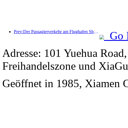
Prev:Der Passagierverkehr am Flughafen Shenzhen hat in diesem Jahr die Marke von 3 Millionen überschritten und damit einen neuen Rekord für den gleichen Zeitraum aufgestellt.
Go 
Adresse: 101 Yuehua Road,
Freihandelszone und XiaGu
Geöffnet in 1985, Xiamen 