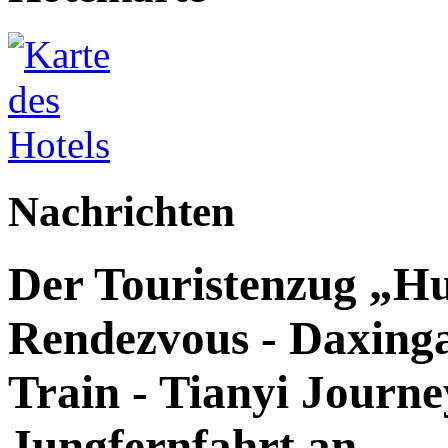
Nachrichten
Der Touristenzug „Hu
Rendezvous - Daxingan
Train - Tianyi Journey
Jungfernfahrt an.