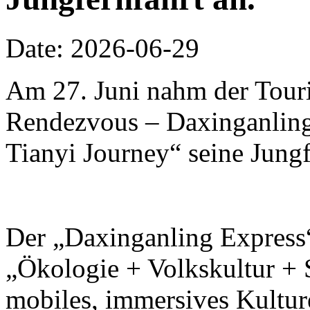
Date: 2026-06-29
Am 27. Juni nahm der Touri
Rendezvous – Daxinganling 
Tianyi Journey“ seine Jungf
Der „Daxinganling Express“
„Ökologie + Volkskultur + S
mobiles, immersives Kulture