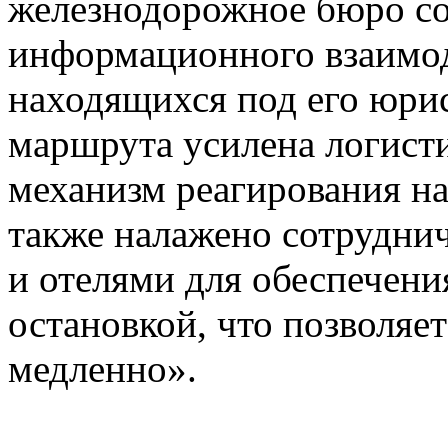
железнодорожное бюро со
информационного взаимод
находящихся под его юри
маршрута усилена логисти
механизм реагирования на
также налажено сотрудни
и отелями для обеспечени
остановкой, что позволяе
медленно».