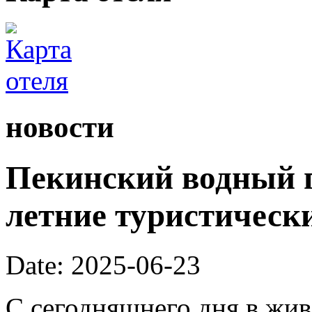
новости
Пекинский водный г
летние туристическ
Date: 2025-06-23
С сегодняшнего дня в жи