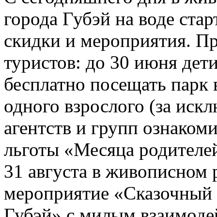
города Губэй на воде ста
скидки и мероприятия. Пр
туристов: до 30 июня дети
бесплатно посещать парк 
одного взрослого (за иск
агентств и групп ознаком
льготы «Месяца родителей
31 августа в живописном 
мероприятие «Сказочный 
Губэй» с милым взаимод