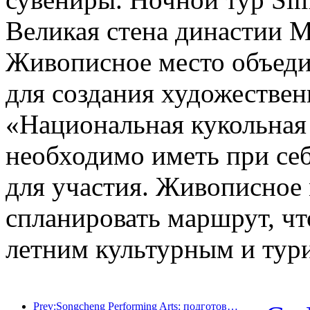
Великая стена династии М
Живописное место объеди
для создания художестве
«Национальная кукольная
необходимо иметь при се
для участия. Живописное 
спланировать маршрут, чт
летним культурным и тур
Prev:Songcheng Performing Arts: подготовка к рынку и мероприятиям в пиковый летний туристический сезон