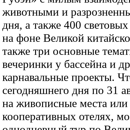
животными и разрозненны
дня, а также 400 световы
на фоне Великой китайско
также три основные тема
вечеринки у бассейна и д
карнавальные проекты. Что
сегодняшнего дня по 31 ав
на живописные места или 
кооперативных отелях, мо
однодневный тур по Вели