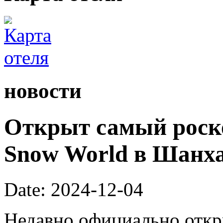
новости
Открыт самый роск
Snow World в Шанх
Date: 2024-12-04
Недавно официально откры