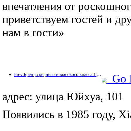
впечатления от роскошно
приветствуем гостей и дру
нам в гости»
Prev:Бренд среднего и высокого класса Jingsheng Hotel официально отправляется в плавание, открывая новую модель интеграции киберспорта, культуры и туризма.
Go 
адрес: улица Юйхуа, 101
Появились в 1985 году, X