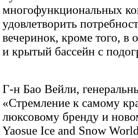
многофункциональных кон
удовлетворить потребнос
вечеринок, кроме того, в 
и крытый бассейн с подогр
Г-н Бао Вейли, генеральны
«Стремление к самому кр
люксовому бренду и ново
Yaosue Ice and Snow Worl