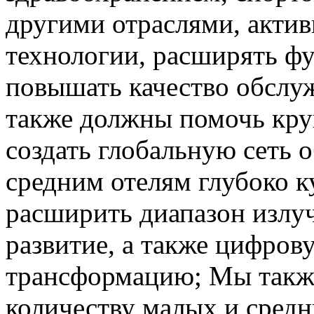
другими отраслями, актив
технологии, расширять ф
повышать качество обслу
также должны помочь кр
создать глобальную сеть 
средним отелям глубоко к
расширить диапазон излуч
развитие, а также цифров
трансформацию; Мы такж
количеству малых и средн