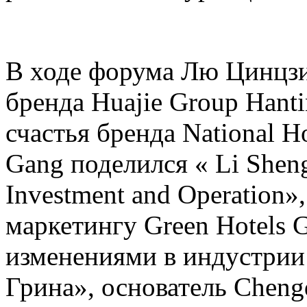
В ходе форума Лю Цинцзи
бренда Huajie Group Hant
счастья бренда National H
Gang поделился « Li Sheng D
Investment and Operation»,
маркетингу Green Hotels 
изменениями в индустрии
Грина», основатель Cheng