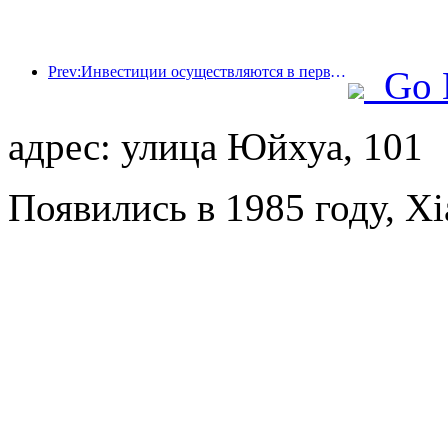
Prev:Инвестиции осуществляются в первую очередь, а отели среднего и высокого класса уже прошли стадию спекуляций.
Go 
адрес: улица Юйхуа, 101
Появились в 1985 году, X