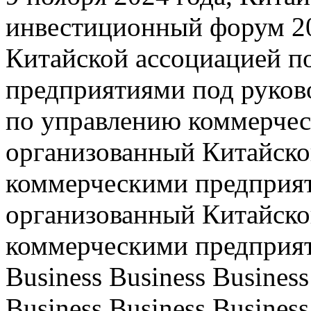
инвестиционный форум 20
Китайской ассоциацией п
предприятиями под руков
по управлению коммерче
организованный Китайско
коммерческими предприят
организованный Китайско
коммерческими предприят
Business Business Business
Business Business Business