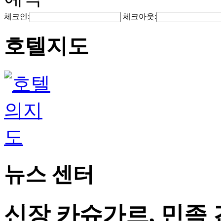
체크인:
체크아웃:
호텔지도
뉴스 센터
신장 카슈가르, 민족 