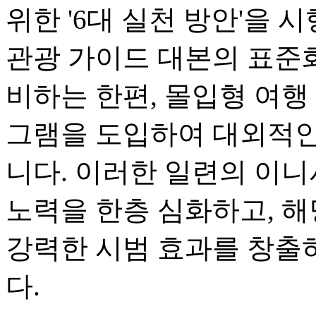
위한 '6대 실천 방안'을
관광 가이드 대본의 표준화
비하는 한편, 몰입형 여행
그램을 도입하여 대외적인
니다. 이러한 일련의 이니
노력을 한층 심화하고, 해
강력한 시범 효과를 창출
다.