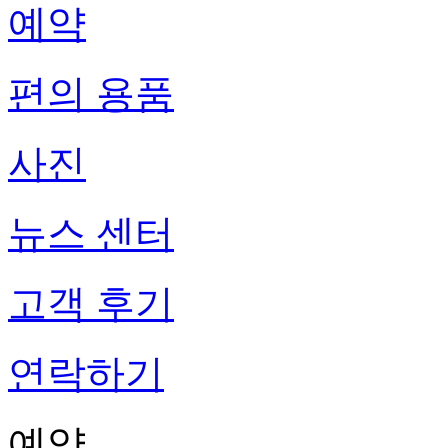
예약
편의 용품
사진
뉴스 센터
고객 후기
연락하기
예약