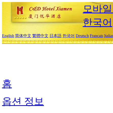
모바일
한국어
English
简体中文
繁體中文
日本語
한국어
Deutsch
Français
Itali
홈
옵션 정보