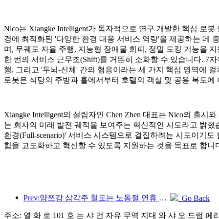
Nico는 Xiangke Intelligent가 독자적으로 연구 개발한 핵
경에 최적화된 '다양한 환경 대응 서비스 역량'을 제공하는 데 중
며, 무궤도 자율 주행, 지능형 장애물 회피, 정밀 도킹 기능을 
한 번의 서비스 근무조(Shift)를 거뜬히 소화할 수 있습니다. 
행, 그리고 '두뇌-신체' 간의 협응이라는 세 가지 핵심 영역에 
로봇은 식당의 주방과 홀에서부터 호텔의 객실 및 공용 복도에
Xiangke Intelligent의 설립자인 Chen Zhen 대표는 
는 회사의 미래 발전 궤적을 보여주는 혁신적인 시도라고 밝혔
환경(Full-scenario)' 서비스 시스템으로 결집하려는 시
험을 고도화하고 혁신할 수 있도록 지원하는 것을 목표로 합니다
Prev:양쯔강 삼각주 철도는 노동절 연휴 기간 동안 2,138만 명이 넘는 승객을 수송했습니다.
Go Back
주소: 열 화 로 101 호 는 샤 먼 자유 무역 지대 와 샤 오 드럼 페