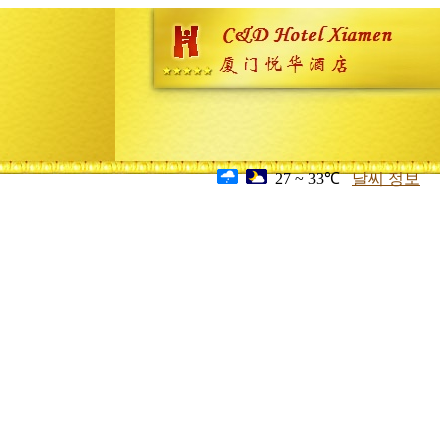
27 ~ 33℃
날씨 정보