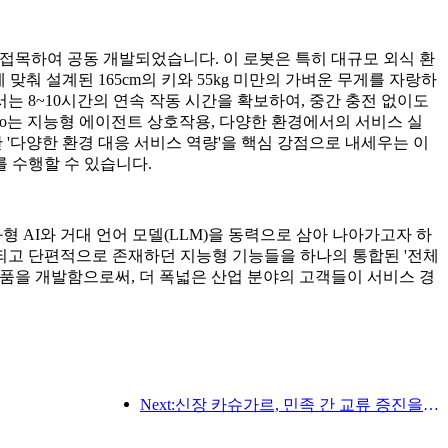
이동 기술을 접목하여 공동 개발되었습니다. 이 로봇은 특히 대규모 외식 환
춰 설계된 165cm의 키와 55kg 미만의 가벼운 무게를 자랑하
서는 8~10시간의 연속 작동 시간을 확보하여, 중간 충전 없이도
 Nico는 지능형 에이전트 상호작용, 다양한 환경에서의 서비스 실
한 '다양한 환경 대응 서비스 역량'을 핵심 강점으로 내세우는 이
 수행할 수 있습니다.
, 체화형 AI와 거대 언어 모델(LLM)을 동력으로 삼아 나아가고자 하
되고 단편적으로 존재하던 지능형 기능들을 하나의 통합된 '전체
봇 제품을 개발함으로써, 더 폭넓은 산업 분야의 고객들이 서비스 경
Next:신장 카슈가르, 민족 간 교류 증진을 위한 관광 홍보 행사 개최