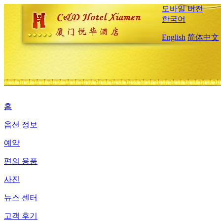
모바일 버전
한국어
English
简体中文
홈
옵션 정보
예약
편의 용품
사진
뉴스 센터
고객 후기