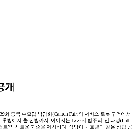
공개
t'를 통해, 제139회 중국 수출입 박람회(Canton Fair)의 서비스 로봇 구역에서
방 후방에서 홀 전방까지' 이어지는 12가지 범주의 '전 과정(Full-
에이전트'의 새로운 기준을 제시하며, 식당이나 호텔과 같은 상업 공