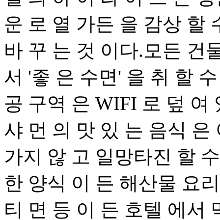
운 로 열 가든 을 감상 할 
바 꾸 는 것 이다.모든 건물
서 '좋 은 수면' 을 취 할 
공 구역 은 WIFI 로 덮 여
샤 먼 의 맛 있 는 음식 은
가지 않 고 일망타진 할 수
한 양식 이 든 해산물 요리 
티 면 등 이 든 호텔 에서 