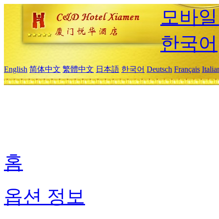
모바일
한국어
English
简体中文
繁體中文
日本語
한국어
Deutsch
Français
Itali
홈
옵션 정보