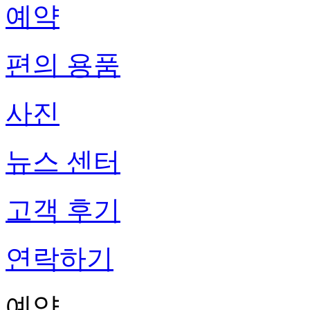
예약
편의 용품
사진
뉴스 센터
고객 후기
연락하기
예약