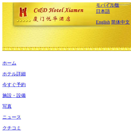
モバイル版
日本語
English
简体中文
ホーム
ホテル詳細
今すぐ予約
施設・設備
写真
ニュース
クチコミ