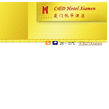
28 ~ 35℃
天気のXiamen