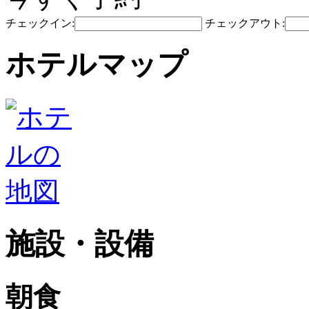
チェックイン:
チェックアウト:
ホテルマップ
施設・設備
朝食