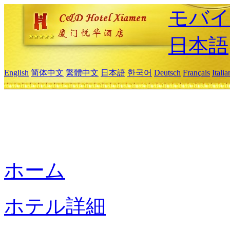
モバイ
日本語
English
简体中文
繁體中文
日本語
한국어
Deutsch
Français
Itali
ホーム
ホテル詳細