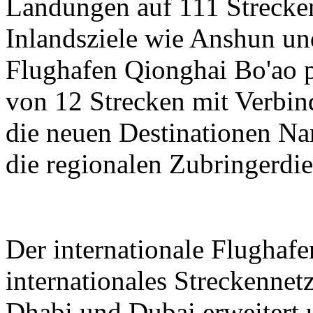
Landungen auf 111 Strecken
Inlandsziele wie Anshun un
Flughafen Qionghai Bo'ao p
von 12 Strecken mit Verbin
die neuen Destinationen N
die regionalen Zubringerdie
Der internationale Flughaf
internationales Streckenne
Dhabi und Dubai erweitert 