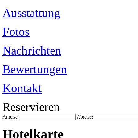
Ausstattung
Fotos
Nachrichten
Bewertungen
Kontakt
Reservieren
Anreise:
Abreise:
Hotelkarte