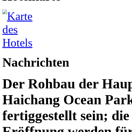
Nachrichten
Der Rohbau der Haupt
Haichang Ocean Park 
fertiggestellt sein; di
Eröffnung werden für