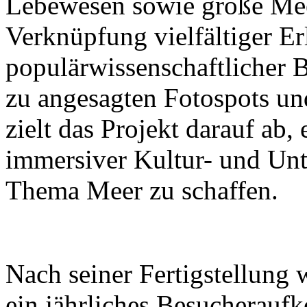
Lebewesen sowie große Mee
Verknüpfung vielfältiger Er
populärwissenschaftlicher B
zu angesagten Fotospots u
zielt das Projekt darauf ab
immersiver Kultur- und Un
Thema Meer zu schaffen.
Nach seiner Fertigstellung 
ein jährliches Besucherau