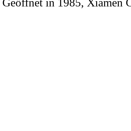
Geöffnet in 1985, Xiamen 