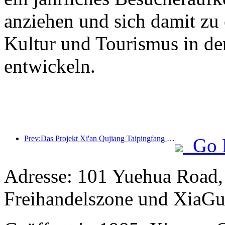
anziehen und sich damit zu
Kultur und Tourismus in de
entwickeln.
Prev:Das Projekt Xi'an Qujiang Taipingfang hat offiziell mit dem Bau begonnen; die Gesamtbaufläche beträgt 137.000 Quadratmeter.
Go 
Adresse: 101 Yuehua Road,
Freihandelszone und XiaGu