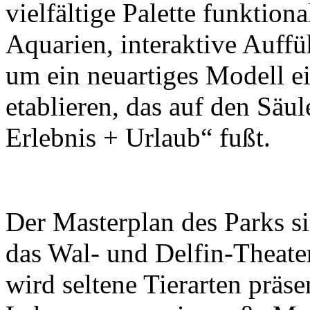
vielfältige Palette funktion
Aquarien, interaktive Auff
um ein neuartiges Modell e
etablieren, das auf den Säu
Erlebnis + Urlaub“ fußt.
Der Masterplan des Parks s
das Wal- und Delfin-Theate
wird seltene Tierarten präse