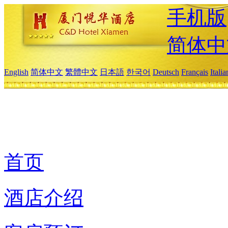
手机版
简体中
English
简体中文
繁體中文
日本語
한국어
Deutsch
Français
Itali
首页
酒店介绍