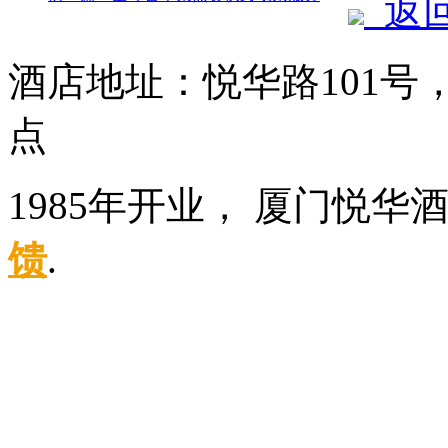
返
酒店地址：悦华路101
点
1985年开业， 厦门悦华
馈
.