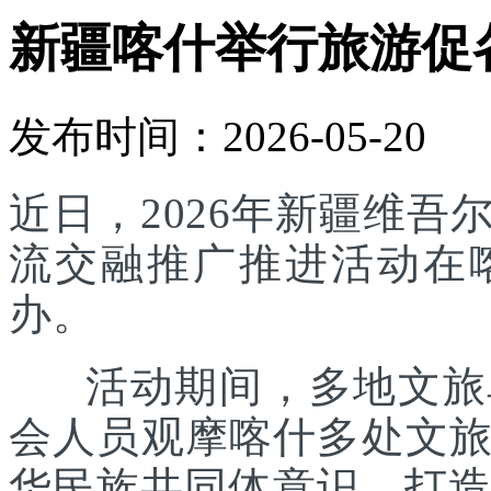
新疆喀什举行旅游促
发布时间：2026-05-20
近日，2026年新疆维
流交融推广推进活动在
办。
活动期间，多地文旅单
会人员观摩喀什多处文
华民族共同体意识，打造