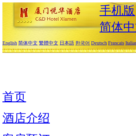
手机版
简体中
English
简体中文
繁體中文
日本語
한국어
Deutsch
Français
Itali
首页
酒店介绍