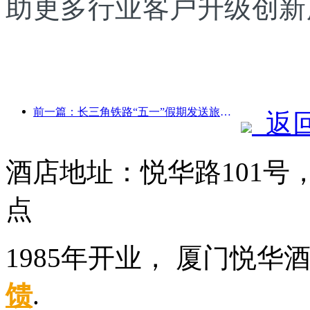
助更多行业客户升级创新
前一篇：长三角铁路“五一”假期发送旅客超2138万人次
返
酒店地址：悦华路101
点
1985年开业， 厦门悦华
馈
.