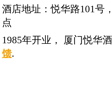
酒店地址：悦华路101
点
1985年开业， 厦门悦华
馈
.