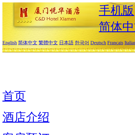
手机版
简体中
English
简体中文
繁體中文
日本語
한국어
Deutsch
Français
Itali
首页
酒店介绍