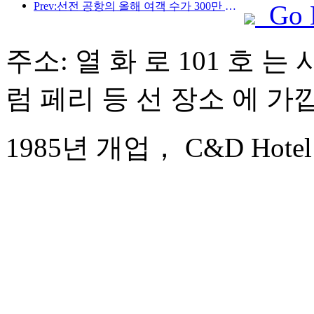
Prev:선전 공항의 올해 여객 수가 300만 명을 돌파하며 같은 기간 기준 신기록을 세웠습니다.
Go 
주소: 열 화 로 101 호 는
럼 페리 등 선 장소 에 가
1985년 개업， C&D Hotel 