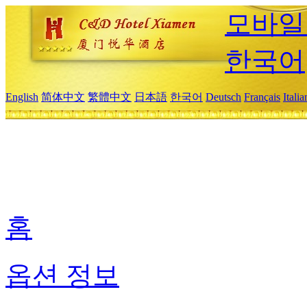
모바일
한국어
English
简体中文
繁體中文
日本語
한국어
Deutsch
Français
Itali
홈
옵션 정보