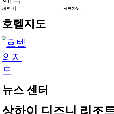
체크인:
체크아웃:
호텔지도
뉴스 센터
상하이 디즈니 리조트