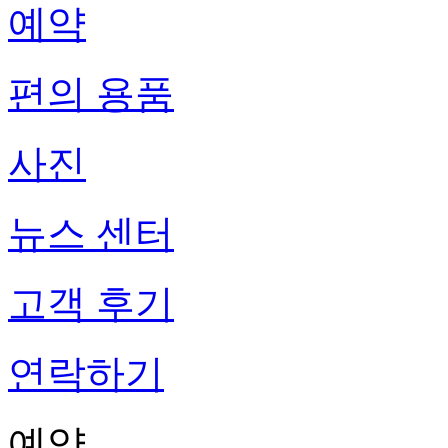
예약
편의 용품
사진
뉴스 센터
고객 후기
연락하기
예약