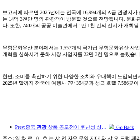
보고서에 따르면 2025년에는 전국에 16,994개의 A급 관광지가
는 14억 3천만 명의 관광객이 방문할 것으로 전망됩니다. 문화관광
다. 또한, 740개의 공공 미술관에서 1만 1천 건의 전시가 개최
무형문화유산 분야에서는 1,557개의 국가급 무형문화유산 사업
개혁을 심화시켜 문화 시장 사업자를 22만 3천 명으로 늘렸습니
한편, 소비를 촉진하기 위한 다양한 조치와 우대책이 도입되면서
2025년 말까지 전국에 여행사 7만 354곳과 성급 호텔 7,586
Prev:중국 관광 상품 공모전이 후난성 샹탄에서 성공적으로 개최되었습니다.
Go Back
주소: 열 화 로 101 호 는 샤 먼 자유 무역 지대 와 샤 오 드럼 페