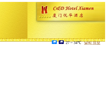
27 ~ 34℃
날씨 정보