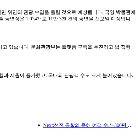
억 9천만 위안의 관광 수입을 올릴 것으로 예상됩니다. 국영 박물관에
술 공연장은 1,024개로 11만 3천 건의 공연을 선보일 예정입니
이고 있습니다. 문화관광부는 플랫폼 구축을 추진하고 법 집행
행과 지출이 증가했고, 국내외 관광객 수도 크게 늘어났습니다.
Next:선전 공항의 올해 여객 수가 300만 명을 돌파하며 같은 기간 기준 신기록을 세웠습니다.