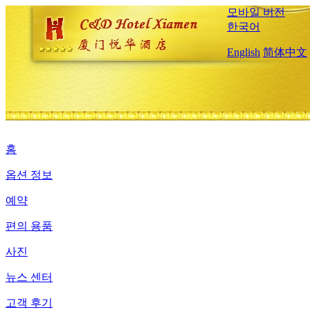
모바일 버전
한국어
English
简体中文
홈
옵션 정보
예약
편의 용품
사진
뉴스 센터
고객 후기