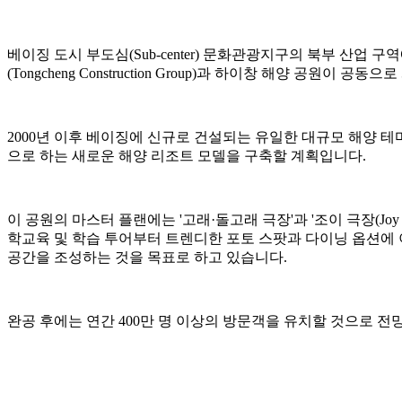
베이징 도시 부도심(Sub-center) 문화관광지구의 북부 산업 
(Tongcheng Construction Group)과 하이창 해양 공원이
2000년 이후 베이징에 신규로 건설되는 유일한 대규모 해양 테마
으로 하는 새로운 해양 리조트 모델을 구축할 계획입니다.
이 공원의 마스터 플랜에는 '고래·돌고래 극장'과 '조이 극장(Joy
학교육 및 학습 투어부터 트렌디한 포토 스팟과 다이닝 옵션에
공간을 조성하는 것을 목표로 하고 있습니다.
완공 후에는 연간 400만 명 이상의 방문객을 유치할 것으로 