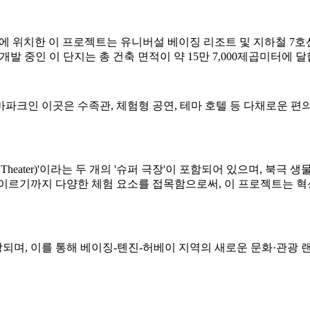
구역에 위치한 이 프로젝트는 유니버설 베이징 리조트 및 지하철 7호선 
 공동으로 개발 중인 이 단지는 총 건축 면적이 약 15만 7,000제곱미터에 
파크인 이곳은 수족관, 체험형 공연, 테마 호텔 등 다채로운 편의 
 Theater)'이라는 두 개의 '슈퍼 극장'이 포함되어 있으며, 북극
 이르기까지 다양한 체험 요소를 접목함으로써, 이 프로젝트는 
전망되며, 이를 통해 베이징-톈진-허베이 지역의 새로운 문화·관광