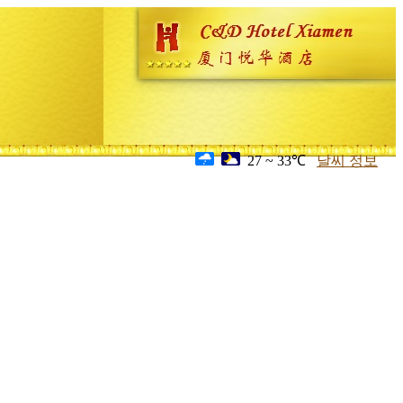
27 ~ 33℃
날씨 정보