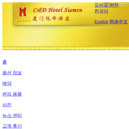
모바일 버전
한국어
English
简体中文
홈
옵션 정보
예약
편의 용품
사진
뉴스 센터
고객 후기