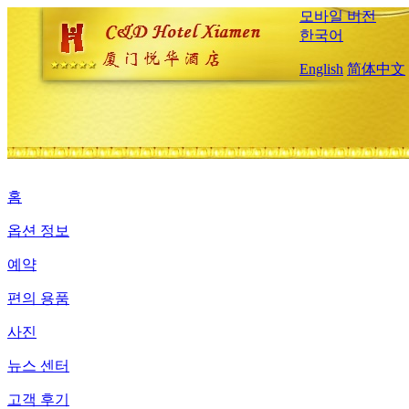
모바일 버전
한국어
English
简体中文
홈
옵션 정보
예약
편의 용품
사진
뉴스 센터
고객 후기