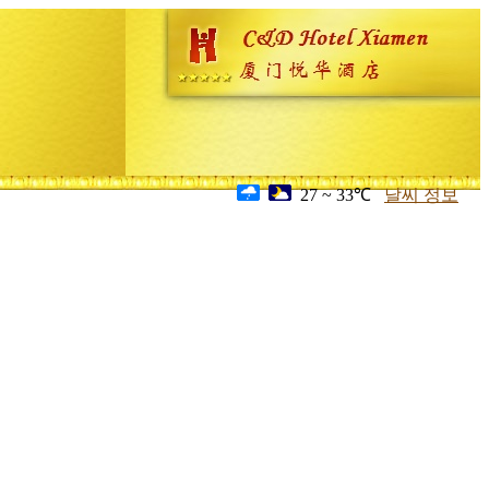
27 ~ 33℃
날씨 정보