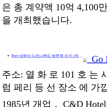
은 총 계약액 10억 4,10
을 개최했습니다.
Prev:상하이 디즈니랜드 방문객 수가 1억 명을 돌파하면서, 4번째 테마호텔이 확장됩니다.
Go 
주소: 열 화 로 101 호 는
럼 페리 등 선 장소 에 가
1985년 개업， C&D Hotel 