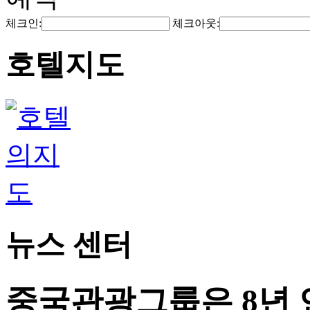
체크인:
체크아웃:
호텔지도
뉴스 센터
중국관광그룹은 8년