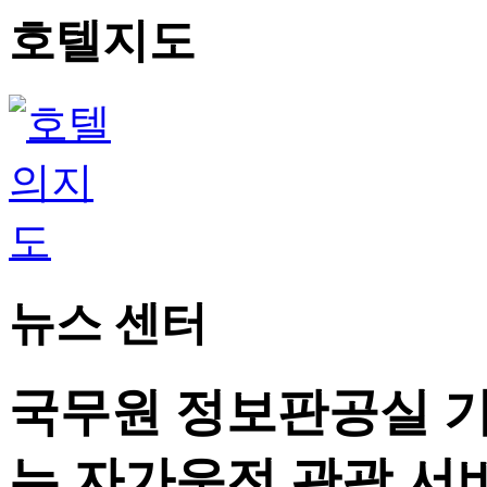
호텔지도
뉴스 센터
국무원 정보판공실 기
는 자가운전 관광 서