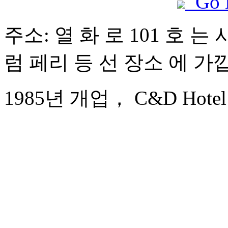
Go 
주소: 열 화 로 101 호 는
럼 페리 등 선 장소 에 가
1985년 개업， C&D Hotel 