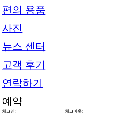
편의 용품
사진
뉴스 센터
고객 후기
연락하기
예약
체크인:
체크아웃: