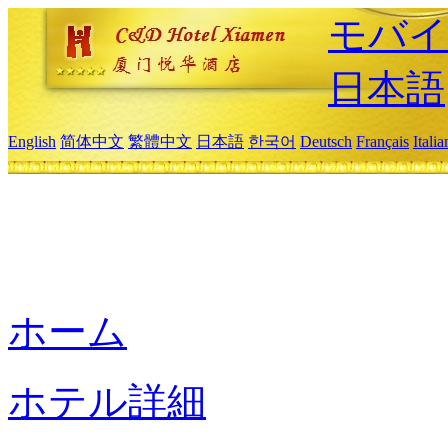
モバイ
日本語
English
简体中文
繁體中文
日本語
한국어
Deutsch
Français
Itali
ホーム
ホテル詳細