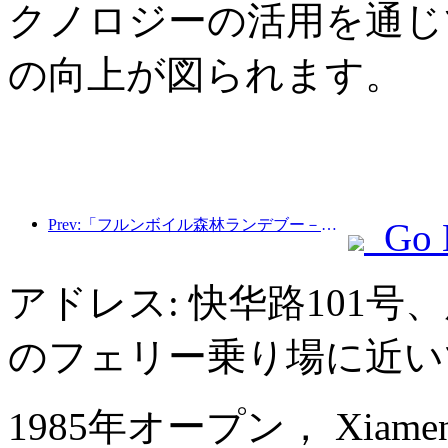
クノロジーの活用を通じ
の向上が図られます。
Prev:「フルンボイル森林ランデブー－大興安嶺エクスプレス－星光列車－天一旅」観光列車が初運行を行った。
Go 
アドレス: 快华路101
のフェリー乗り場に近い
1985年オープン， Xiamen 