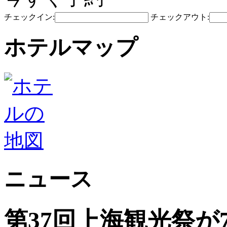
チェックイン:
チェックアウト:
ホテルマップ
ニュース
第37回上海観光祭が