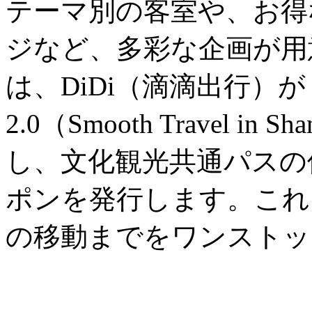
テーマ別の客室や、お得
ジなど、多彩な企画が用
は、DiDi（滴滴出行）
2.0（Smooth Travel in
し、文化観光共通パスの
ポンを発行します。これ
の移動までをワンストッ