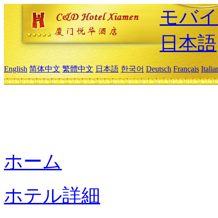
モバイ
日本語
English
简体中文
繁體中文
日本語
한국어
Deutsch
Français
Itali
ホーム
ホテル詳細