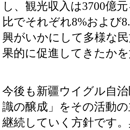
し、観光収入は3700億
比でそれぞれ8%および8
興がいかにして多様な民
果的に促進してきたかを
今後も新疆ウイグル自治
識の醸成」をその活動の
継続していく方針です。