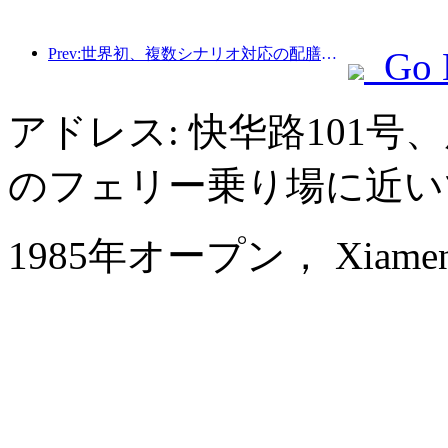
Prev:世界初、複数シナリオ対応の配膳サービスに特化したヒューマノイドロボットが公開
Go 
アドレス: 快华路101
のフェリー乗り場に近い
1985年オープン， Xiamen 