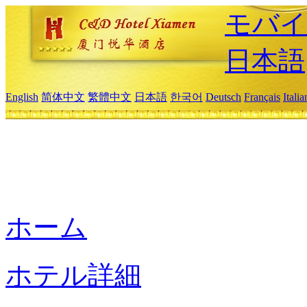
モバイ
日本語
English
简体中文
繁體中文
日本語
한국어
Deutsch
Français
Itali
ホーム
ホテル詳細