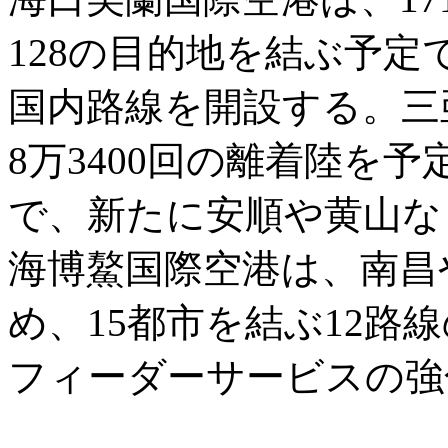
128の目的地を結ぶ予
国内路線を開設する。三
8万3400回の離着陸を
で、新たに安順や黄山な
海博鰲国際空港は、南昌
め、15都市を結ぶ12路
フィーダーサービスの強