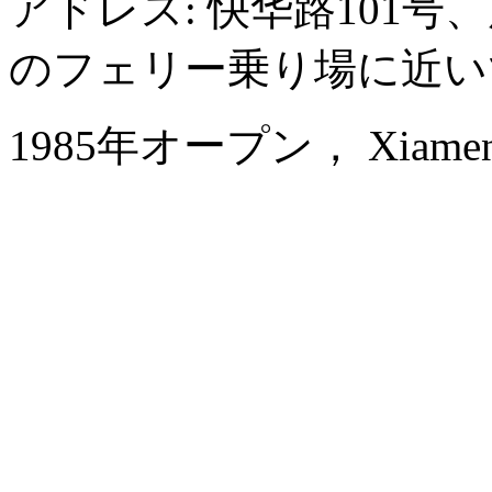
アドレス: 快华路101
のフェリー乗り場に近い
1985年オープン， Xiamen 