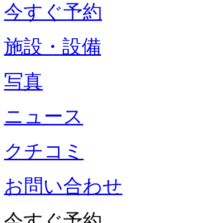
今すぐ予約
施設・設備
写真
ニュース
クチコミ
お問い合わせ
今すぐ予約