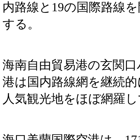
内路線と19の国際路線
する。
海南自由貿易港の玄関口
港は国内路線網を継続的
人気観光地をほぼ網羅し
海口美蘭国際空港は、171