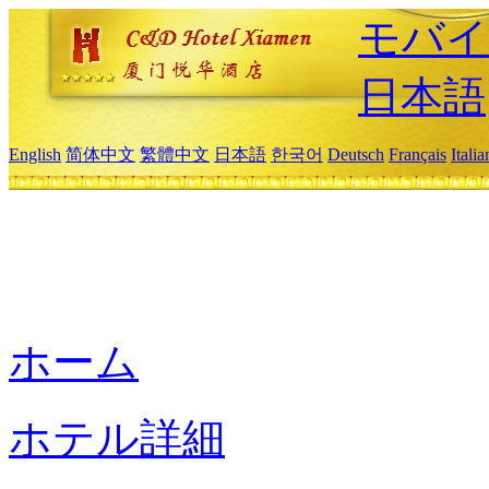
モバイ
日本語
English
简体中文
繁體中文
日本語
한국어
Deutsch
Français
Itali
ホーム
ホテル詳細