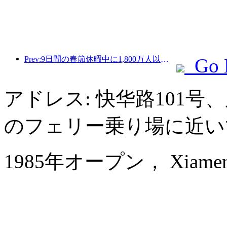
Prev:9日間の春節休暇中に1,800万人以上が国内外を旅行すると予想されている。
Go 
アドレス: 快华路101
のフェリー乗り場に近い
1985年オープン， Xiamen 