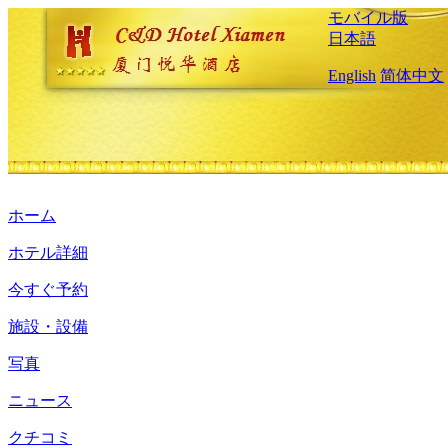
モバイル版
日本語
English
简体中文
ホーム
ホテル詳細
今すぐ予約
施設・設備
写真
ニュース
クチコミ