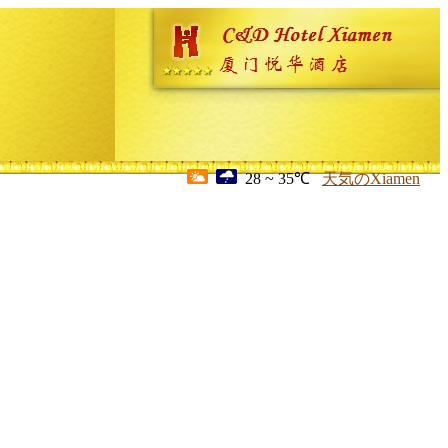
28 ~ 35℃
天気のXiamen