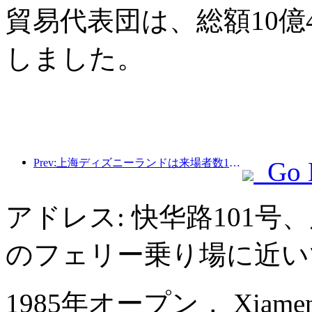
貿易代表団は、総額10億
しました。
Prev:上海ディズニーランドは来場者数1億人を突破し、4つ目のテーマホテルをオープンして拡張される予定。
Go 
アドレス: 快华路101
のフェリー乗り場に近い
1985年オープン， Xiamen 