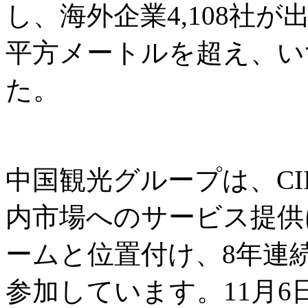
し、海外企業4,108社
平方メートルを超え、い
た。
中国観光グループは、CI
内市場へのサービス提供
ームと位置付け、8年連
参加しています。11月