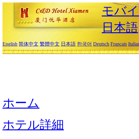
モバイ
日本語
English
简体中文
繁體中文
日本語
한국어
Deutsch
Français
Itali
ホーム
ホテル詳細