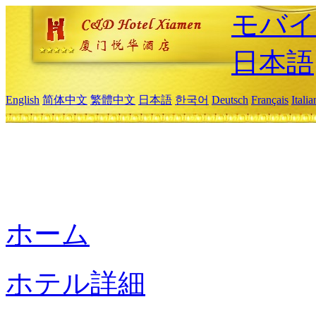
モバイ
日本語
English
简体中文
繁體中文
日本語
한국어
Deutsch
Français
Itali
ホーム
ホテル詳細