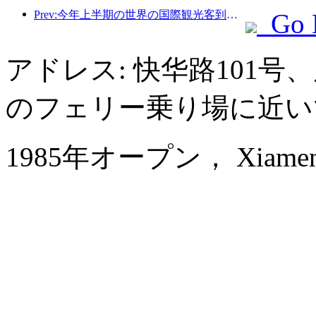
Prev:今年上半期の世界の国際観光客到着数は前年比5％増加した。
Go 
アドレス: 快华路101
のフェリー乗り場に近い
1985年オープン， Xiamen 