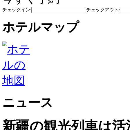
チェックイン:
チェックアウト:
ホテルマップ
ニュース
新疆の観光列車は活