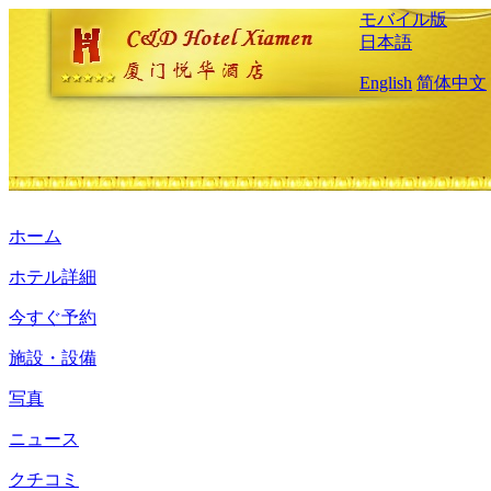
モバイル版
日本語
English
简体中文
ホーム
ホテル詳細
今すぐ予約
施設・設備
写真
ニュース
クチコミ