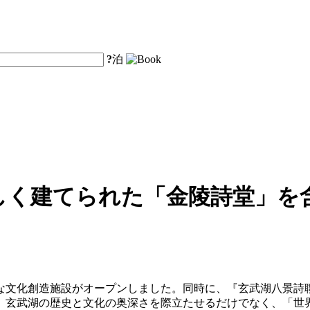
?
泊
しく建てられた「金陵詩堂」を
たな文化創造施設がオープンしました。同時に、『玄武湖八景
、玄武湖の歴史と文化の奥深さを際立たせるだけでなく、「世