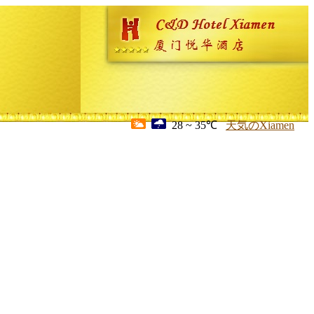
28 ~ 35℃
天気のXiamen