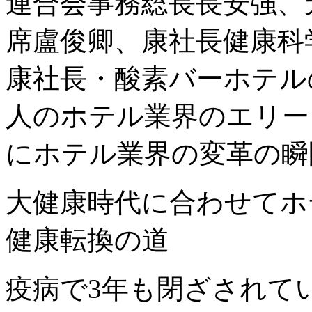
連合会事務総長長安強、
席盧俊卿、康社長健康科
康社長・酸素バーホテル
人のホテル業界のエリー
にホテル業界の変革の瞬
大健康時代に合わせてホ
健康転換の道
疫病で3年も閉ざされて