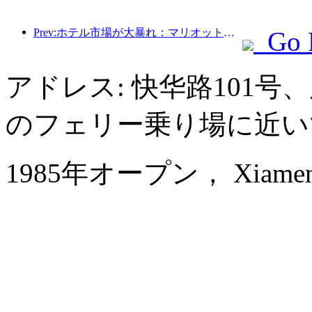
Prev:ホテル市場が大暴れ：マリオットがマイルストーンを迎え、ヘッドホテルが新ブランドをプッシュ
Go 
アドレス: 快华路101
のフェリー乗り場に近い
1985年オープン， Xiamen 