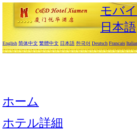
モバイ
日本語
English
简体中文
繁體中文
日本語
한국어
Deutsch
Français
Itali
ホーム
ホテル詳細