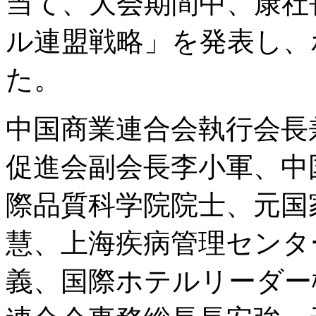
当て、大会期間中、康社
ル連盟戦略」を発表し、
た。
中国商業連合会執行会長
促進会副会長李小軍、中
際品質科学院院士、元国
慧、上海疾病管理センタ
義、国際ホテルリーダー