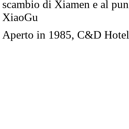
scambio di Xiamen e al punt
XiaoGu
Aperto in 1985, C&D Hote