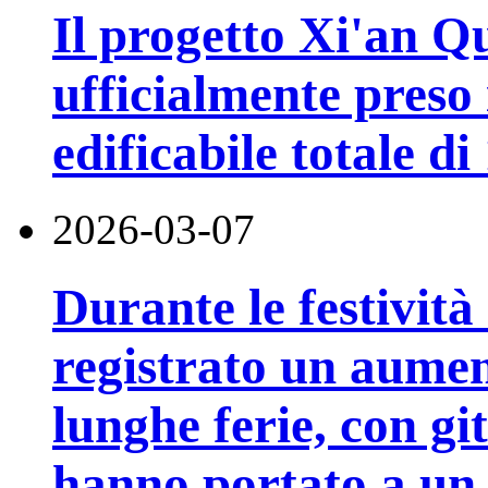
Il progetto Xi'an Q
ufficialmente preso 
edificabile totale d
2026-03-07
Durante le festività
registrato un aumen
lunghe ferie, con gite
hanno portato a un