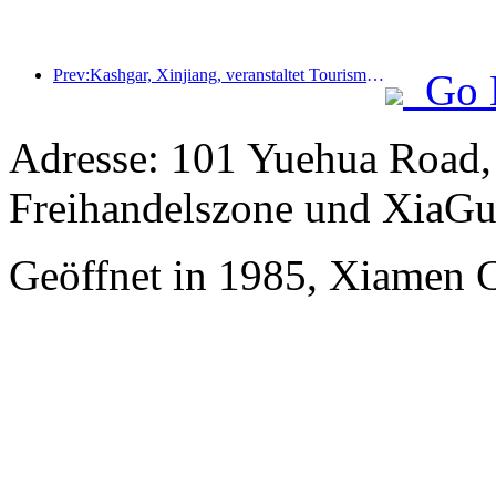
Prev:Kashgar, Xinjiang, veranstaltet Tourismus-Werbeevent zur Förderung des interethnischen Austauschs.
Go 
Adresse: 101 Yuehua Road,
Freihandelszone und XiaGu
Geöffnet in 1985, Xiamen 