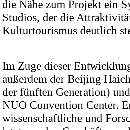
die Nähe zum Projekt ein S
Studios, der die Attraktivit
Kulturtourismus deutlich ste
Im Zuge dieser Entwicklun
außerdem der Beijing Haic
der fünften Generation) und
NUO Convention Center. Ers
wissenschaftliche und For