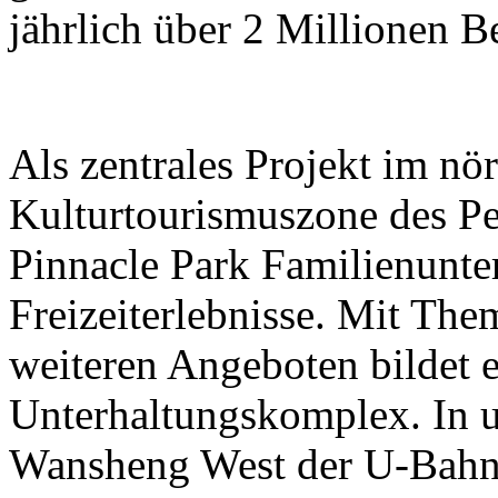
jährlich über 2 Millionen B
Als zentrales Projekt im nör
Kulturtourismuszone des Pek
Pinnacle Park Familienunt
Freizeiterlebnisse. Mit The
weiteren Angeboten bildet e
Unterhaltungskomplex. In 
Wansheng West der U-Bahn-L