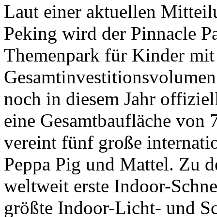
Laut einer aktuellen Mittei
Peking wird der Pinnacle Pa
Themenpark für Kinder mit
Gesamtinvestitionsvolumen 
noch in diesem Jahr offiziel
eine Gesamtbaufläche von 
vereint fünf große internat
Peppa Pig und Mattel. Zu d
weltweit erste Indoor-Schn
größte Indoor-Licht- und Sc