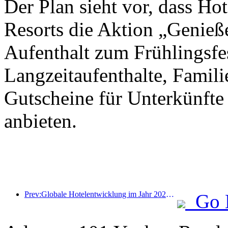
Der Plan sieht vor, dass Ho
Resorts die Aktion „Genieß
Aufenthalt zum Frühlingsfes
Langzeitaufenthalte, Famil
Gutscheine für Unterkünfte
anbieten.
Prev:Globale Hotelentwicklung im Jahr 2026: Shanghai belegt Platz eins bei der Anzahl neuer Zimmer
Go 