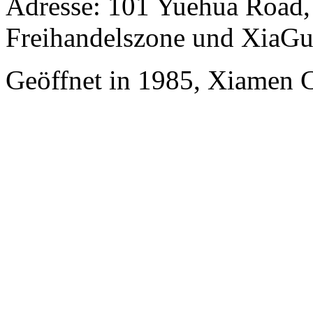
Adresse: 101 Yuehua Road,
Freihandelszone und XiaGu
Geöffnet in 1985, Xiamen 