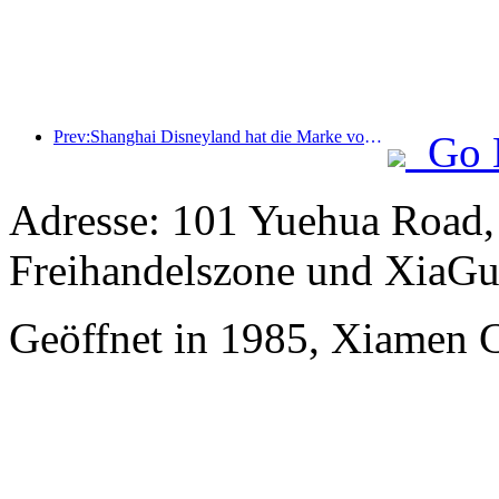
Prev:Shanghai Disneyland hat die Marke von 100 Millionen Besuchern überschritten und wird um ein viertes Themenhotel erweitert.
Go 
Adresse: 101 Yuehua Road,
Freihandelszone und XiaGu
Geöffnet in 1985, Xiamen 