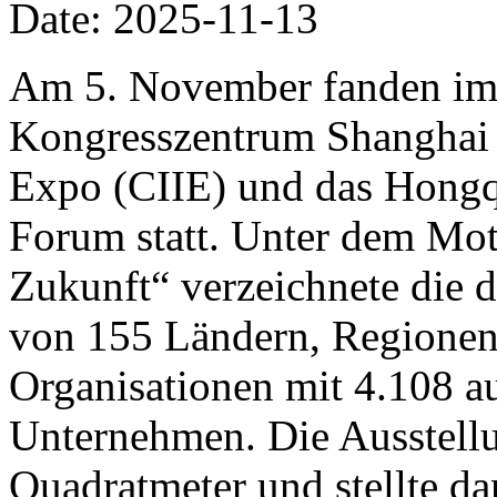
Date: 2025-11-13
Am 5. November fanden im 
Kongresszentrum Shanghai d
Expo (CIIE) und das Hongq
Forum statt. Unter dem Mo
Zukunft“ verzeichnete die d
von 155 Ländern, Regionen 
Organisationen mit 4.108 a
Unternehmen. Die Ausstellu
Quadratmeter und stellte d