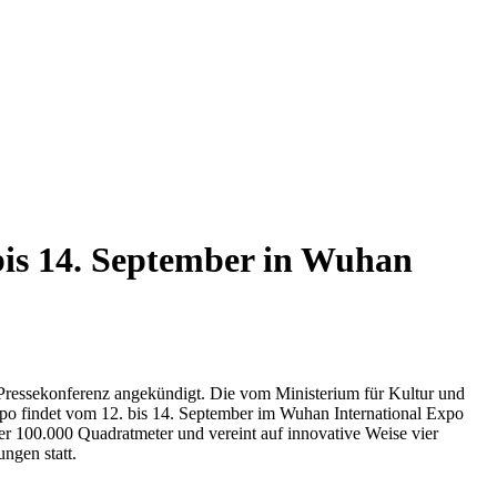
bis 14. September in Wuhan
 Pressekonferenz angekündigt. Die vom Ministerium für Kultur und
po findet vom 12. bis 14. September im Wuhan International Expo
ber 100.000 Quadratmeter und vereint auf innovative Weise vier
ngen statt.