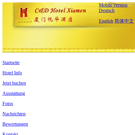
Mobile version
Deutsch
English
简体中文
Startseite
Hotel Info
Jetzt buchen
Ausstattung
Fotos
Nachrichten
Bewertungen
Kontakt