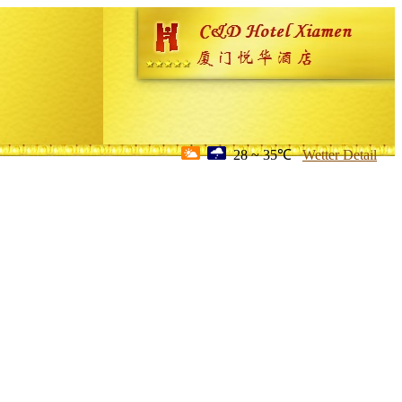
28 ~ 35℃
Wetter Detail