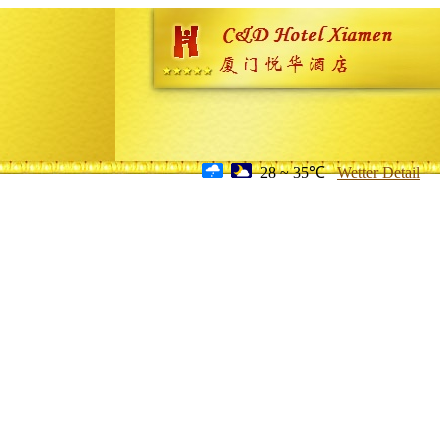
28 ~ 35℃
Wetter Detail