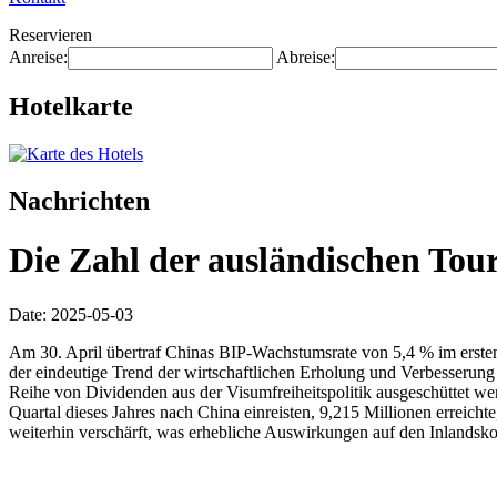
Reservieren
Anreise:
Abreise:
Hotelkarte
Nachrichten
Die Zahl der ausländischen Tour
Date: 2025-05-03
Am 30. April übertraf Chinas BIP-Wachstumsrate von 5,4 % im ersten Q
der eindeutige Trend der wirtschaftlichen Erholung und Verbesserung 
Reihe von Dividenden aus der Visumfreiheitspolitik ausgeschüttet wer
Quartal dieses Jahres nach China einreisten, 9,215 Millionen erreic
weiterhin verschärft, was erhebliche Auswirkungen auf den Inlandsk