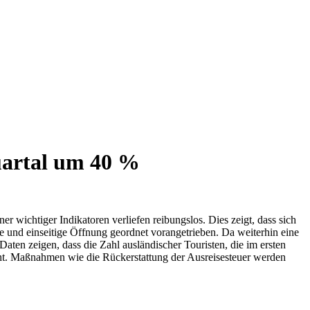
Quartal um 40 %
 wichtiger Indikatoren verliefen reibungslos. Dies zeigt, dass sich
ge und einseitige Öffnung geordnet vorangetrieben. Da weiterhin eine
aten zeigen, dass die Zahl ausländischer Touristen, die im ersten
icht. Maßnahmen wie die Rückerstattung der Ausreisesteuer werden