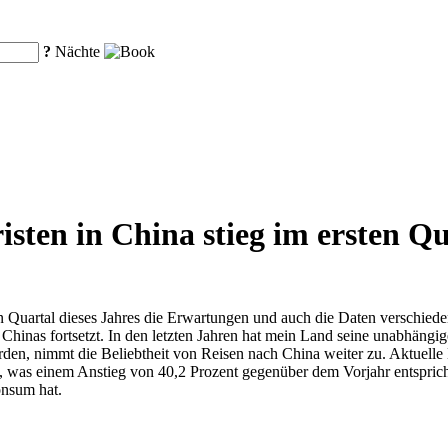
?
Nächte
isten in China stieg im ersten 
uartal dieses Jahres die Erwartungen und auch die Daten verschiedener
Chinas fortsetzt. In den letzten Jahren hat mein Land seine unabhängi
den, nimmt die Beliebtheit von Reisen nach China weiter zu. Aktuelle D
hte, was einem Anstieg von 40,2 Prozent gegenüber dem Vorjahr entspr
onsum hat.