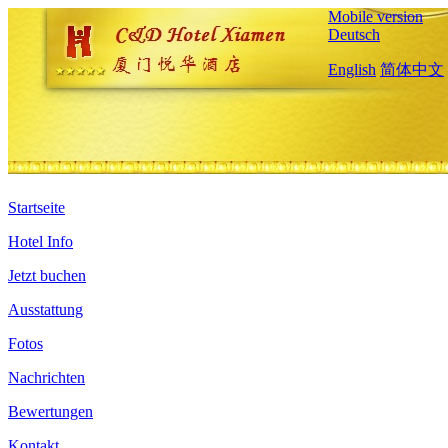
Mobile version
Deutsch
English
简体中文
Startseite
Hotel Info
Jetzt buchen
Ausstattung
Fotos
Nachrichten
Bewertungen
Kontakt