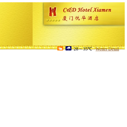
28 ~ 35℃
Wetter Detail