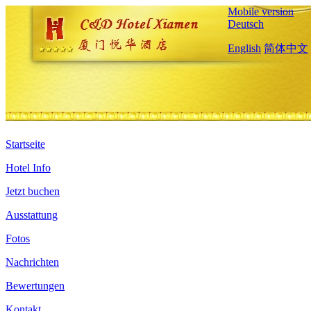
Mobile version
Deutsch
English
简体中文
Startseite
Hotel Info
Jetzt buchen
Ausstattung
Fotos
Nachrichten
Bewertungen
Kontakt