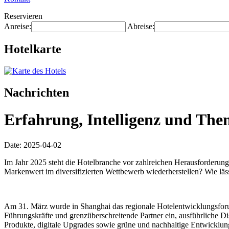
Reservieren
Anreise:
Abreise:
Hotelkarte
Nachrichten
Erfahrung, Intelligenz und The
Date: 2025-04-02
Im Jahr 2025 steht die Hotelbranche vor zahlreichen Herausforderunge
Markenwert im diversifizierten Wettbewerb wiederherstellen? Wie läs
Am 31. März wurde in Shanghai das regionale Hotelentwicklungsforum
Führungskräfte und grenzüberschreitende Partner ein, ausführliche 
Produkte, digitale Upgrades sowie grüne und nachhaltige Entwicklu