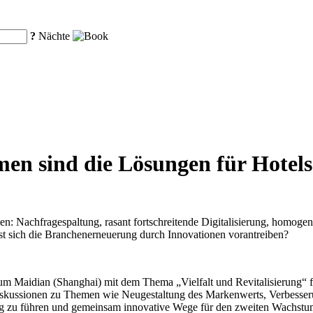
?
Nächte
men sind die Lösungen für Hotels
n: Nachfragespaltung, rasant fortschreitende Digitalisierung, homogen
st sich die Branchenerneuerung durch Innovationen vorantreiben?
 Maidian (Shanghai) mit dem Thema „Vielfalt und Revitalisierung“ fe
Diskussionen zu Themen wie Neugestaltung des Markenwerts, Verbesseru
ng zu führen und gemeinsam innovative Wege für den zweiten Wachstum