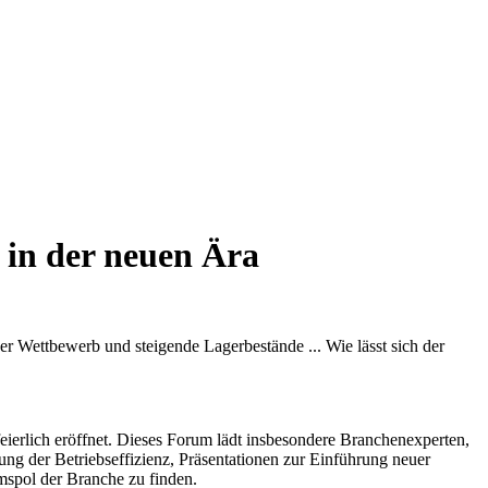
 in der neuen Ära
er Wettbewerb und steigende Lagerbestände ... Wie lässt sich der
ierlich eröffnet. Dieses Forum lädt insbesondere Branchenexperten,
ng der Betriebseffizienz, Präsentationen zur Einführung neuer
spol der Branche zu finden.