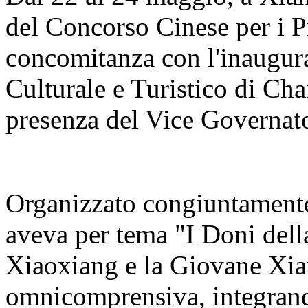
del Concorso Cinese per i Pr
concomitanza con l'inaugur
Culturale e Turistico di C
presenza del Vice Governato
Organizzato congiuntamente 
aveva per tema "I Doni del
Xiaoxiang e la Giovane Xia
omnicomprensiva, integrand