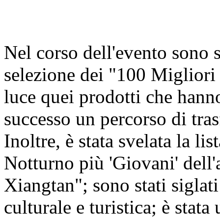
Nel corso dell'evento sono st
selezione dei "100 Miglior
luce quei prodotti che hann
successo un percorso di tra
Inoltre, è stata svelata la 
Notturno più 'Giovani' del
Xiangtan"; sono stati siglati
culturale e turistica; è stat