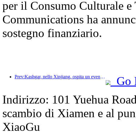
per il Consumo Culturale e T
Communications ha annunciat
sostegno finanziario.
Prev:Kashgar, nello Xinjiang, ospita un evento di promozione turistica per favorire lo scambio interetnico.
Go 
Indirizzo: 101 Yuehua Road,
scambio di Xiamen e al punt
XiaoGu