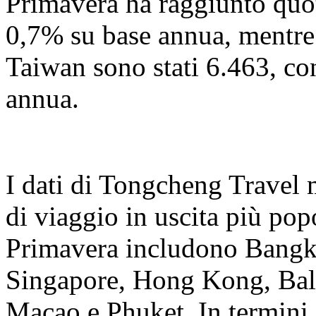
Primavera ha raggiunto quo
0,7% su base annua, mentre
Taiwan sono stati 6.463, c
annua.
I dati di Tongcheng Travel 
di viaggio in uscita più popo
Primavera includono Bangk
Singapore, Hong Kong, Bal
Macao e Phuket. In termini d