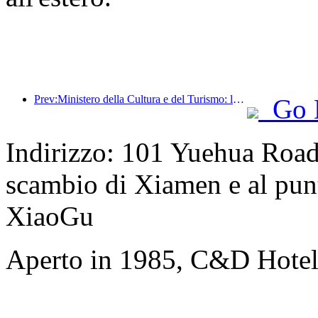
Prev:Ministero della Cultura e del Turismo: lancio di 22 attività tematiche suddivise in 7 sezioni principali
Go 
Indirizzo: 101 Yuehua Road,
scambio di Xiamen e al punt
XiaoGu
Aperto in 1985, C&D Hote