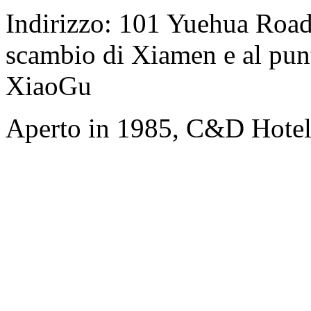
Indirizzo: 101 Yuehua Road,
scambio di Xiamen e al punt
XiaoGu
Aperto in 1985, C&D Hote