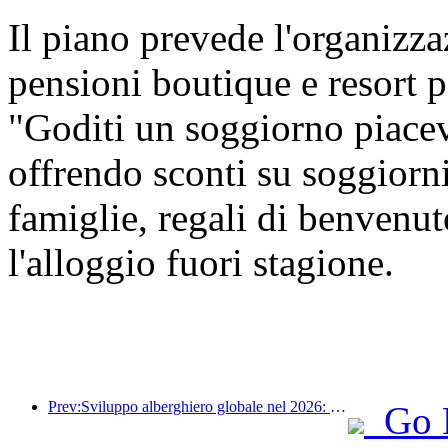
Il piano prevede l'organizza
pensioni boutique e resort p
"Goditi un soggiorno piacev
offrendo sconti su soggiorni
famiglie, regali di benvenu
l'alloggio fuori stagione.
Prev:Sviluppo alberghiero globale nel 2026: Shanghai al primo posto per l'aggiunta di nuove camere
Go 