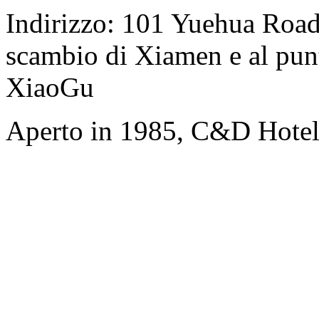
Indirizzo: 101 Yuehua Road,
scambio di Xiamen e al punt
XiaoGu
Aperto in 1985, C&D Hote