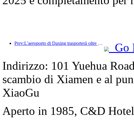
2025 e completamento per 
Prev:L'aeroporto di Daxing trasporterà oltre 1,3 milioni di passeggeri durante la festa nazionale del 2025
Go 
Indirizzo: 101 Yuehua Road,
scambio di Xiamen e al punt
XiaoGu
Aperto in 1985, C&D Hote