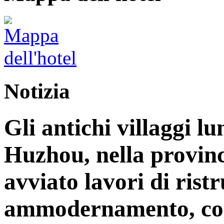
Notizia
Gli antichi villaggi lu
Huzhou, nella provinc
avviato lavori di rist
ammodernamento, con