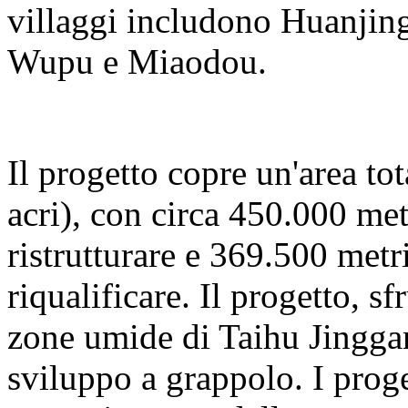
villaggi includono Huanjing
Wupu e Miaodou.
Il progetto copre un'area to
acri), con circa 450.000 met
ristrutturare e 369.500 metri
riqualificare. Il progetto, s
zone umide di Taihu Jinggan
sviluppo a grappolo. I proge